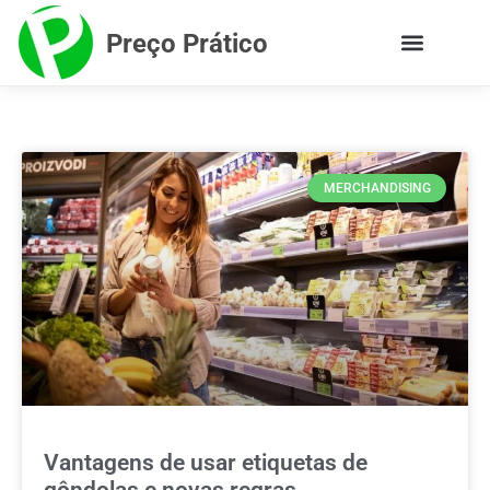
Preço Prático
MERCHANDISING
Vantagens de usar etiquetas de
gôndolas e novas regras