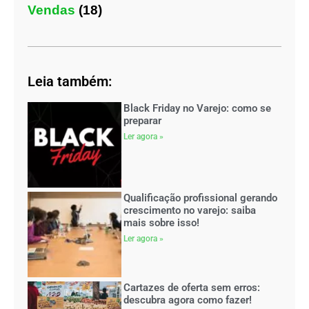
Vendas
(18)
Leia também:
Black Friday no Varejo: como se
preparar
Ler agora »
Qualificação profissional gerando
crescimento no varejo: saiba
mais sobre isso!
Ler agora »
Cartazes de oferta sem erros:
descubra agora como fazer!