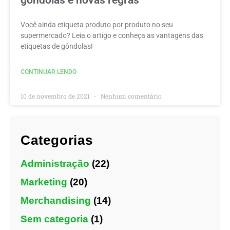
Você ainda etiqueta produto por produto no seu
supermercado? Leia o artigo e conheça as vantagens das
etiquetas de gôndolas!
CONTINUAR LENDO
10 de novembro de 2021
Nenhum comentário
Categorias
Administração
(22)
Marketing
(20)
Merchandising
(14)
Sem categoria
(1)