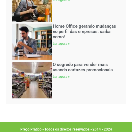
Ler agora »
Home Office gerando mudanças
no perfil das empresas: saiba
como!
Ler agora »
O segredo para vender mais
usando cartazes promocionais
Ler agora »
Preço Prático - Todos os direitos reservados - 2014 - 2024