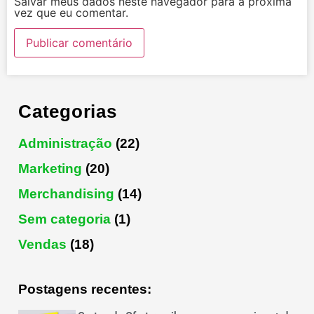
Salvar meus dados neste navegador para a próxima
vez que eu comentar.
Categorias
Administração
(22)
Marketing
(20)
Merchandising
(14)
Sem categoria
(1)
Vendas
(18)
Postagens recentes: