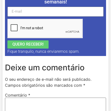
semanais!
QUERO RECEBER!
Fique tranquilo, nunca enviaremos spam.
Deixe um comentário
O seu endereço de e-mail não será publicado.
Campos obrigatórios são marcados com
*
Comentário
*