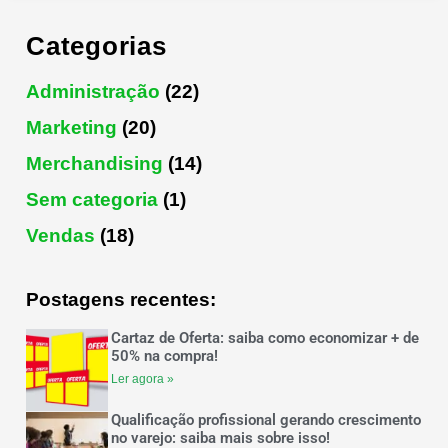
Categorias
Administração
(22)
Marketing
(20)
Merchandising
(14)
Sem categoria
(1)
Vendas
(18)
Postagens recentes:
Cartaz de Oferta: saiba como economizar + de
50% na compra!
Ler agora »
Qualificação profissional gerando crescimento
no varejo: saiba mais sobre isso!