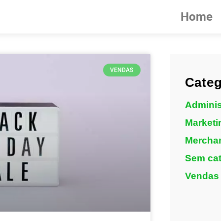
Home
VENDAS
Categ
Adminis
Marketi
Mercha
Sem cat
Vendas