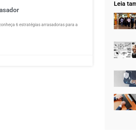
Leia ta
rasador
e conheça 6 estratégias arrasadoras para a