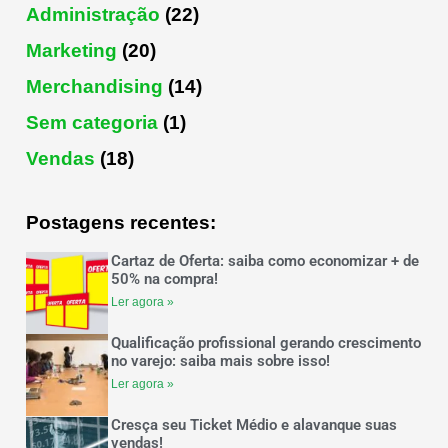
Administração
(22)
Marketing
(20)
Merchandising
(14)
Sem categoria
(1)
Vendas
(18)
Postagens recentes:
Cartaz de Oferta: saiba como economizar + de
50% na compra!
Ler agora »
Qualificação profissional gerando crescimento
no varejo: saiba mais sobre isso!
Ler agora »
Cresça seu Ticket Médio e alavanque suas
vendas!