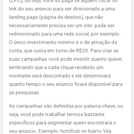
(CPC), ou seja, você só paga se alguém clicar no
link do seu anúncio para ser direcionado a uma
landing page (página de destino), que não
necessariamente precisa ser um site: pode ser
redirecionado para uma rede social, por exemplo.
O único investimento mínimo é o de ativação da
conta, que custa em torno de R$20. Para criar as
suas campanhas você pode investir quanto quiser,
lembrando que a cada clique recebido um
montante será descontado e ele determinará
quanto tempo o seu anúncio ficará disponível para
as pesquisas.
As campanhas são definidas por palavra-chave, ou
seja, você pode trabalhar termos bastante
específicos para segmentar quem encontrará o
seu anúncio. Exemplo: hortifruti no bairro Vila