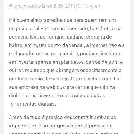
precopratico
abril 29, 2015
11:40 am
Há quem ainda acredite que para quem tem um
negócio local – como um mercado, hortifrúti, uma
pequena loja, perfumaria, padaria, drogaria de
bairro, enfim, um ponto de venda-, a internet não é a
melhor alternativa para atrair e, por isso, insistem
em investir apenas em planfletos, carros de som e
outros recursos que abrangem especificamente a
geolocalização de sua loja. Outros acham que ter
sua empresa na web custará caro e que não há
dinheiro para investir em um site ou outras
ferramentas digitais.
Antes de tudo é preciso desconstruir ambas as
impressões. Isso porque a internet possui um
enorme poder de segmentação, ou seja, permite