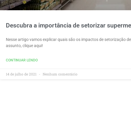
Descubra a importância de setorizar superm
Nesse artigo vamos explicar quais são os impactos de setorização d
assunto, clique aqui!
CONTINUAR LENDO
14 de julho de 2021
Nenhum comentário