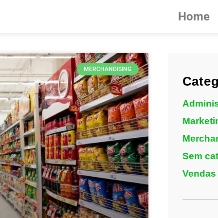
Home
MERCHANDISING
Categ
Adminis
Marketi
Mercha
Sem cat
Vendas