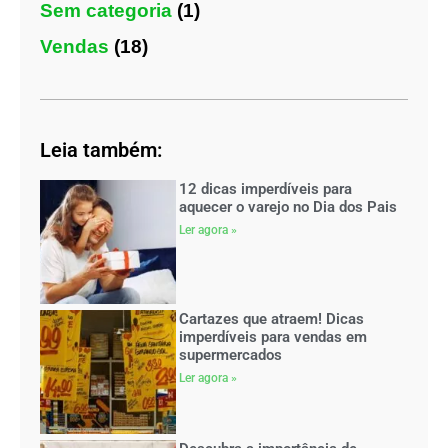
Sem categoria
(1)
Vendas
(18)
Leia também:
12 dicas imperdíveis para
aquecer o varejo no Dia dos Pais
Ler agora »
Cartazes que atraem! Dicas
imperdíveis para vendas em
supermercados
Ler agora »