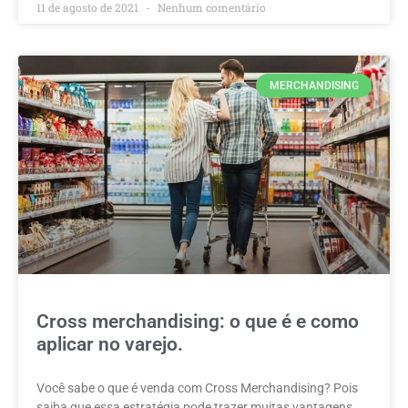
11 de agosto de 2021
Nenhum comentário
MERCHANDISING
Cross merchandising: o que é e como
aplicar no varejo.
Você sabe o que é venda com Cross Merchandising? Pois
saiba que essa estratégia pode trazer muitas vantagens