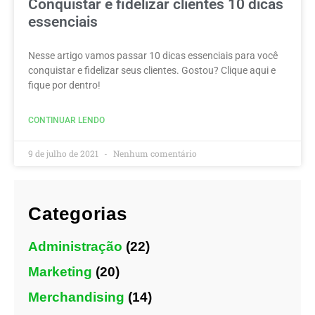
Conquistar e fidelizar clientes 10 dicas
essenciais
Nesse artigo vamos passar 10 dicas essenciais para você
conquistar e fidelizar seus clientes. Gostou? Clique aqui e
fique por dentro!
CONTINUAR LENDO
9 de julho de 2021
Nenhum comentário
Categorias
Administração
(22)
Marketing
(20)
Merchandising
(14)