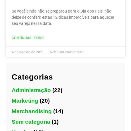
Se você ainda não se preparou para o Dia dos Pais, não
deixe de conferir estas 12 dicas imperdíveis para aquecer
seu varejo nessa data.
CONTINUAR LENDO
4 de agosto de 2021
Nenhum comentário
Categorias
Administração
(22)
Marketing
(20)
Merchandising
(14)
Sem categoria
(1)