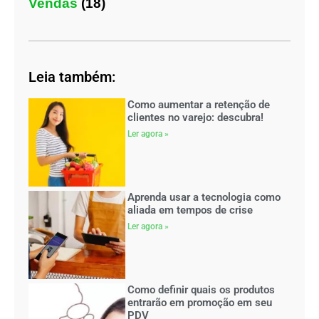
Vendas
(18)
Leia também:
Como aumentar a retenção de
clientes no varejo: descubra!
Ler agora »
Aprenda usar a tecnologia como
aliada em tempos de crise
Ler agora »
Como definir quais os produtos
entrarão em promoção em seu
PDV