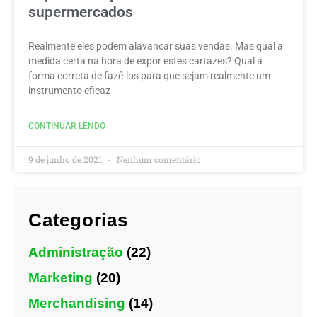
supermercados
Realmente eles podem alavancar suas vendas. Mas qual a
medida certa na hora de expor estes cartazes? Qual a
forma correta de fazê-los para que sejam realmente um
instrumento eficaz
CONTINUAR LENDO
9 de junho de 2021
Nenhum comentário
Categorias
Administração
(22)
Marketing
(20)
Merchandising
(14)