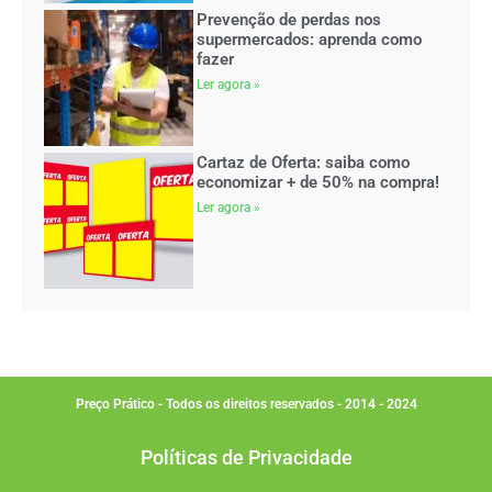
Prevenção de perdas nos
supermercados: aprenda como
fazer
Ler agora »
Cartaz de Oferta: saiba como
economizar + de 50% na compra!
Ler agora »
Preço Prático - Todos os direitos reservados - 2014 - 2024
Políticas de Privacidade